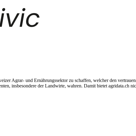
chweizer Agrar- und Ernährungssektor zu schaffen, welcher den vertra
ten, insbesondere der Landwirte, wahren. Damit bietet agridata.ch nic