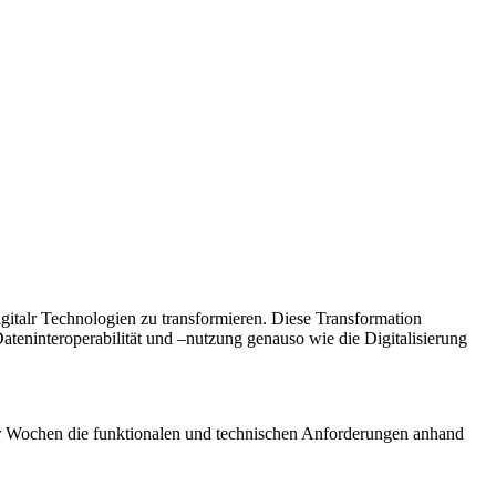
igitalr Technologien zu transformieren. Diese Transformation
Dateninteroperabilität und –nutzung genauso wie die Digitalisierung
er Wochen die funktionalen und technischen Anforderungen anhand