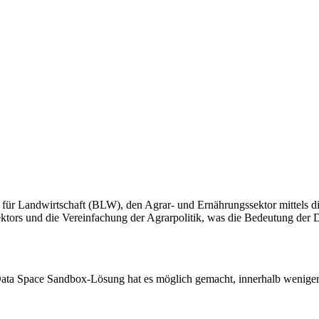
s für Landwirtschaft (BLW), den Agrar- und Ernährungssektor mittels d
sektors und die Vereinfachung der Agrarpolitik, was die Bedeutung der 
r Data Space Sandbox-Lösung hat es möglich gemacht, innerhalb wenig