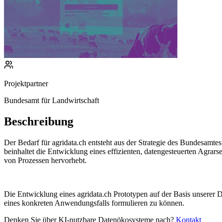
Projektpartner
Bundesamt für Landwirtschaft
Beschreibung
Der Bedarf für agridata.ch entsteht aus der Strategie des Bundesamte
beinhaltet die Entwicklung eines effizienten, datengesteuerten Agrar
von Prozessen hervorhebt.
Die Entwicklung eines agridata.ch Prototypen auf der Basis unsere
eines konkreten Anwendungsfalls formulieren zu können.
Denken Sie über KI-nutzbare Datenökosysteme nach?
Kontakt