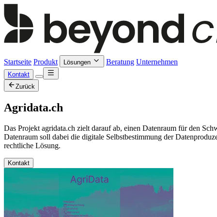
Startseite
Produkt
Beratung
Unternehmen
Lösungen
Kontakt
Zurück
Agridata.ch
Das Projekt agridata.ch zielt darauf ab, einen Datenraum für den S
Datenraum soll dabei die digitale Selbstbestimmung der Datenproduzen
rechtliche Lösung.
Kontakt