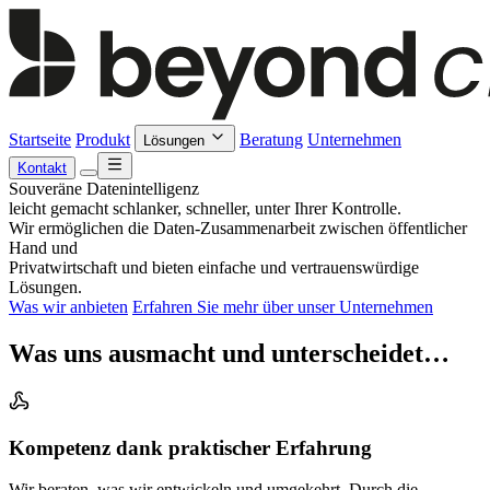
Startseite
Produkt
Beratung
Unternehmen
Lösungen
Kontakt
Souveräne Datenintelligenz
leicht gemacht schlanker, schneller, unter Ihrer Kontrolle.
Wir ermöglichen die Daten-Zusammenarbeit zwischen öffentlicher
Hand und
Privatwirtschaft und bieten einfache und vertrauenswürdige
Lösungen.
Was wir anbieten
Erfahren Sie mehr über unser Unternehmen
Was uns ausmacht und unterscheidet…
Kompetenz dank praktischer Erfahrung
Wir beraten, was wir entwickeln und umgekehrt. Durch die