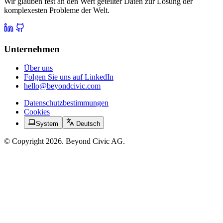
Wir glauben fest an den Wert geteilter Daten zur Lösung der
komplexesten Probleme der Welt.
Unternehmen
Über uns
Folgen Sie uns auf LinkedIn
hello@beyondcivic.com
Datenschutzbestimmungen
Cookies
System
Deutsch
© Copyright 2026. Beyond Civic AG.