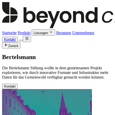
Startseite
Produkt
Beratung
Unternehmen
Lösungen
Kontakt
Zurück
Bertelsmann
Die Bertelsmann Stiftung wollte in dem gemeinsamen Projekt
explorieren, wie durch innovative Formate und Infrastruktur mehr
Daten für das Gemeinwohl verfügbar gemacht werden können.
Kontakt